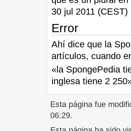
30 jul 2011 (CEST)
Error
Ahí dice que la Spo
artículos, cuando e
«la SpongePedia t
inglesa tiene 2 250» 
Esta página fue modifi
06:29.
Esta página ha sido vi