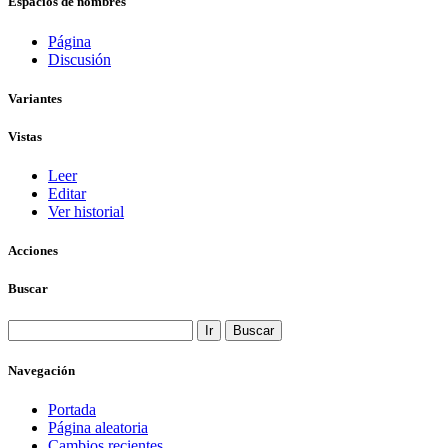
Espacios de nombres
Página
Discusión
Variantes
Vistas
Leer
Editar
Ver historial
Acciones
Buscar
Navegación
Portada
Página aleatoria
Cambios recientes