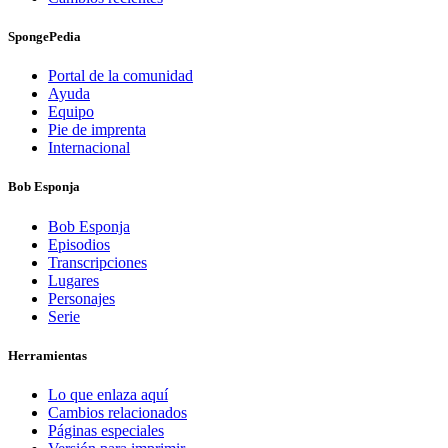
SpongePedia
Portal de la comunidad
Ayuda
Equipo
Pie de imprenta
Internacional
Bob Esponja
Bob Esponja
Episodios
Transcripciones
Lugares
Personajes
Serie
Herramientas
Lo que enlaza aquí
Cambios relacionados
Páginas especiales