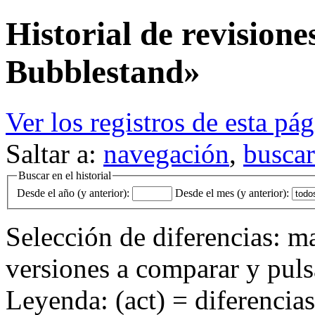
Historial de revision
Bubblestand»
Ver los registros de esta pá
Saltar a:
navegación
,
buscar
Buscar en el historial
Desde el año (y anterior):
Desde el mes (y anterior):
Selección de diferencias: ma
versiones a comparar y pul
Leyenda: (act) = diferencias