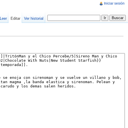
Iniciar sesión
Leer
Editar
Ver historial