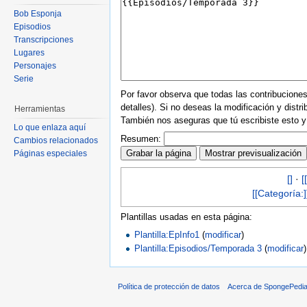
Bob Esponja
Episodios
Transcripciones
Lugares
Personajes
Serie
Por favor observa que todas las contribucion
detalles). Si no deseas la modificación y distr
Herramientas
También nos aseguras que tú escribiste esto y 
Lo que enlaza aquí
Resumen:
Cambios relacionados
Páginas especiales
[]
·
[[
[[Categoría:]
Plantillas usadas en esta página:
Plantilla:EpInfo1
(
modificar
)
Plantilla:Episodios/Temporada 3
(
modificar
)
Política de protección de datos
Acerca de SpongePedi