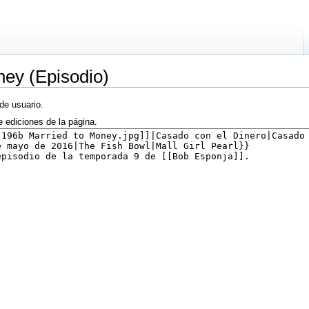
ney (Episodio)
de usuario.
e ediciones de la página.