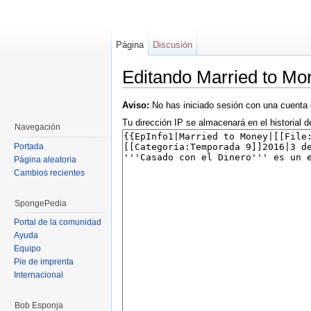
Página
Discusión
Editando Married to Mo
Saltar a:
navegación
,
buscar
Aviso:
No has iniciado sesión con una cuenta 
Tu dirección IP se almacenará en el historial d
Navegación
Portada
Página aleatoria
Cambios recientes
SpongePedia
Portal de la comunidad
Ayuda
Equipo
Pie de imprenta
Internacional
Bob Esponja