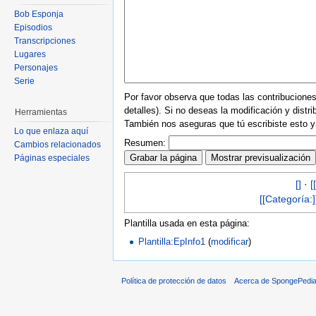
Bob Esponja
Episodios
Transcripciones
Lugares
Personajes
Serie
Por favor observa que todas las contribucion
detalles). Si no deseas la modificación y distr
Herramientas
También nos aseguras que tú escribiste esto y 
Lo que enlaza aquí
Resumen:
Cambios relacionados
Páginas especiales
[]
·
[[
[[Categoría:]
Plantilla usada en esta página:
Plantilla:EpInfo1
(
modificar
)
Política de protección de datos
Acerca de SpongePedi