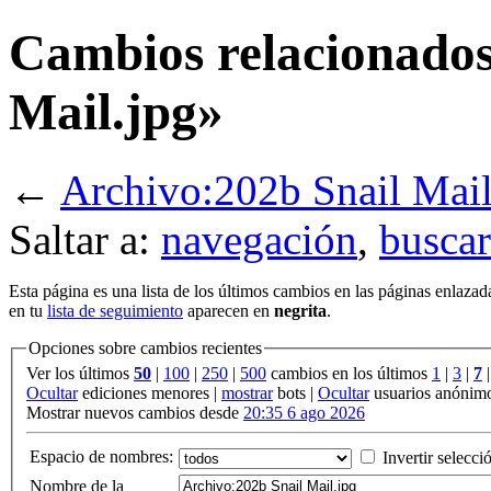
Cambios relacionados
Mail.jpg»
←
Archivo:202b Snail Mail
Saltar a:
navegación
,
buscar
Esta página es una lista de los últimos cambios en las páginas enlazad
en tu
lista de seguimiento
aparecen en
negrita
.
Opciones sobre cambios recientes
Ver los últimos
50
|
100
|
250
|
500
cambios en los últimos
1
|
3
|
7
Ocultar
ediciones menores |
mostrar
bots |
Ocultar
usuarios anónim
Mostrar nuevos cambios desde
20:35 6 ago 2026
Espacio de nombres:
Invertir selecci
Nombre de la