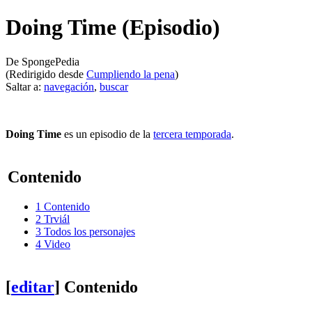
Doing Time (Episodio)
De SpongePedia
(Redirigido desde
Cumpliendo la pena
)
Saltar a:
navegación
,
buscar
Doing Time
es un episodio de la
tercera temporada
.
Contenido
1
Contenido
2
Trviál
3
Todos los personajes
4
Video
[
editar
]
Contenido