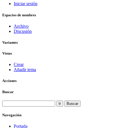
Iniciar sesión
Espacios de nombres
Archivo
Discusión
Variantes
Vistas
Crear
Añadir tema
Acciones
Buscar
Navegación
Portada