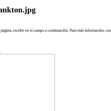
ankton.jpg
 página, escribe en el campo a continuación. Para más información, con
.