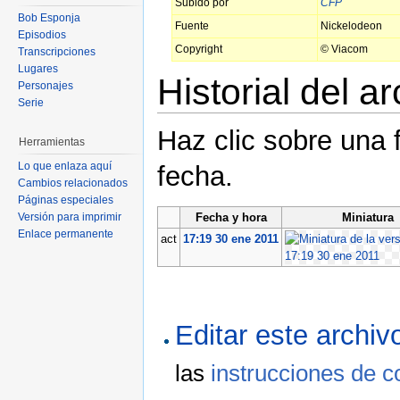
Subido por
CFP
Bob Esponja
Fuente
Nickelodeon
Episodios
Copyright
© Viacom
Transcripciones
Lugares
Historial del a
Personajes
Serie
Haz clic sobre una 
Herramientas
Lo que enlaza aquí
fecha.
Cambios relacionados
Páginas especiales
Fecha y hora
Miniatura
Versión para imprimir
Enlace permanente
act
17:19 30 ene 2011
Editar este archi
las
instrucciones de c