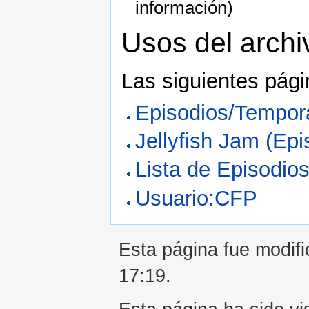
información)
Usos del archi
Las siguientes pági
Episodios/Tempor
Jellyfish Jam (Epi
Lista de Episodio
Usuario:CFP
Esta página fue modifi
17:19.