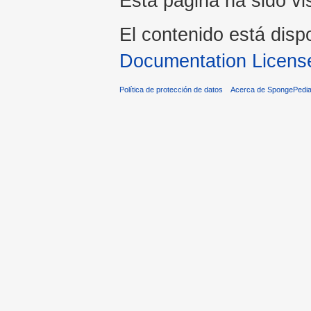
Esta página ha sido vi
El contenido está disp
Documentation Licens
Política de protección de datos
Acerca de SpongePedi