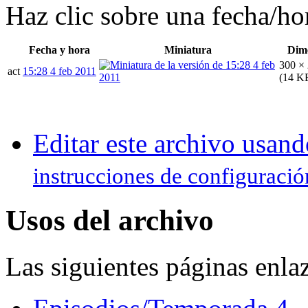
Haz clic sobre una fecha/hor
Fecha y hora
Miniatura
Dim
300 ×
act
15:28 4 feb 2011
(14 K
Editar este archivo usand
instrucciones de configuració
Usos del archivo
Las siguientes páginas enlaz