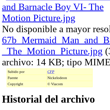
No disponible a mayor reso
67b_Mermaid_Man_and_Ba
_The_Motion_Picture.jpg
‎
(
archivo: 14 KB; tipo MIME
Subido por
CFP
Fuente
Nickelodeon
Copyright
© Viacom
Historial del archivo