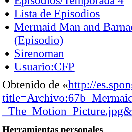
Episodios/Temporada 4
Lista de Episodios
Mermaid Man and Barnac
(Episodio)
Sirenoman
Usuario:CFP
Obtenido de «
http://es.spo
title=Archivo:67b_Merma
_The_Motion_Picture.jpg&
Herramientas personales