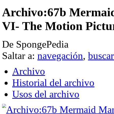
Archivo:67b Mermai
VI- The Motion Pictu
De SpongePedia
Saltar a:
navegación
,
buscar
Archivo
Historial del archivo
Usos del archivo