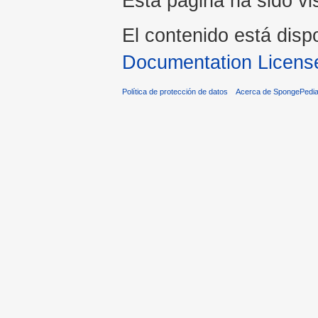
Esta página ha sido vi
El contenido está disp
Documentation Licens
Política de protección de datos
Acerca de SpongePedi