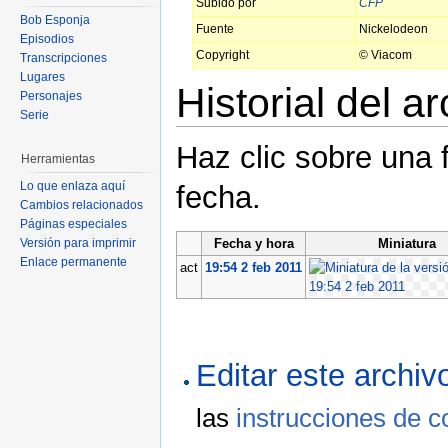
Subido por
CFP
Bob Esponja
Fuente
Nickelodeon
Episodios
Copyright
© Viacom
Transcripciones
Lugares
Historial del a
Personajes
Serie
Haz clic sobre una 
Herramientas
Lo que enlaza aquí
fecha.
Cambios relacionados
Páginas especiales
Fecha y hora
Miniatura
Versión para imprimir
Enlace permanente
act
19:54 2 feb 2011
Editar este archi
las
instrucciones de c