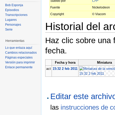
Subido por
CFP
Bob Esponja
Fuente
Nickelodeon
Episodios
Copyright
© Viacom
Transcripciones
Lugares
Historial del a
Personajes
Serie
Haz clic sobre una 
Herramientas
Lo que enlaza aquí
fecha.
Cambios relacionados
Páginas especiales
Fecha y hora
Miniatura
Versión para imprimir
Enlace permanente
act
15:32 2 feb 2011
Editar este archi
las
instrucciones de c