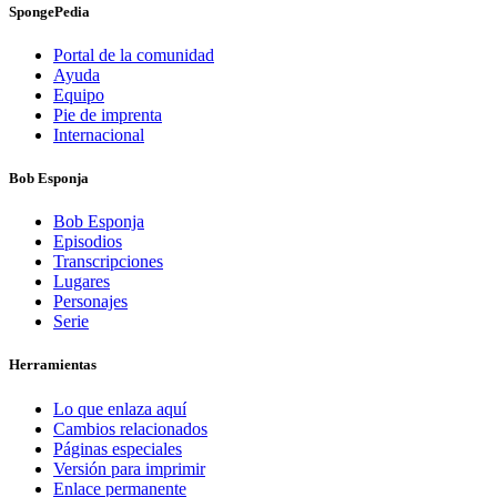
SpongePedia
Portal de la comunidad
Ayuda
Equipo
Pie de imprenta
Internacional
Bob Esponja
Bob Esponja
Episodios
Transcripciones
Lugares
Personajes
Serie
Herramientas
Lo que enlaza aquí
Cambios relacionados
Páginas especiales
Versión para imprimir
Enlace permanente