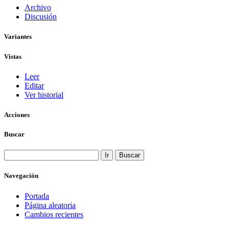
Archivo
Discusión
Variantes
Vistas
Leer
Editar
Ver historial
Acciones
Buscar
Navegación
Portada
Página aleatoria
Cambios recientes