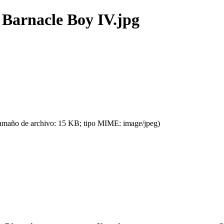
Barnacle Boy IV.jpg
tamaño de archivo: 15 KB; tipo MIME: image/jpeg)