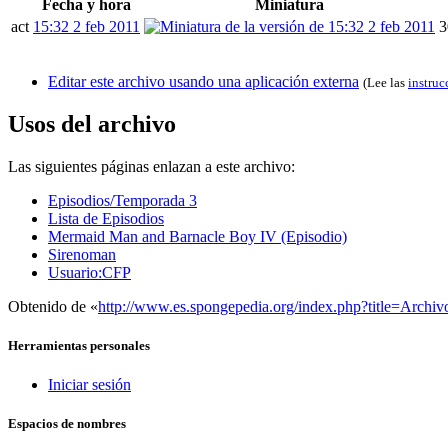
Fecha y hora
Miniatura
act
15:32 2 feb 2011
3
Editar este archivo usando una aplicación externa
(Lee las
instruc
Usos del archivo
Las siguientes páginas enlazan a este archivo:
Episodios/Temporada 3
Lista de Episodios
Mermaid Man and Barnacle Boy IV (Episodio)
Sirenoman
Usuario:CFP
Obtenido de «
http://www.es.spongepedia.org/index.php?title=Ar
Herramientas personales
Iniciar sesión
Espacios de nombres