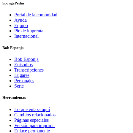
SpongePedia
Portal de la comunidad
Ayuda
Equipo
Pie de imprenta
Internacional
Bob Esponja
Bob Esponja
Episodios
Transcripciones
Lugares
Personajes
Serie
Herramientas
Lo que enlaza aquí
Cambios relacionados
Páginas especiales
Versión para imprimir
Enlace permanente