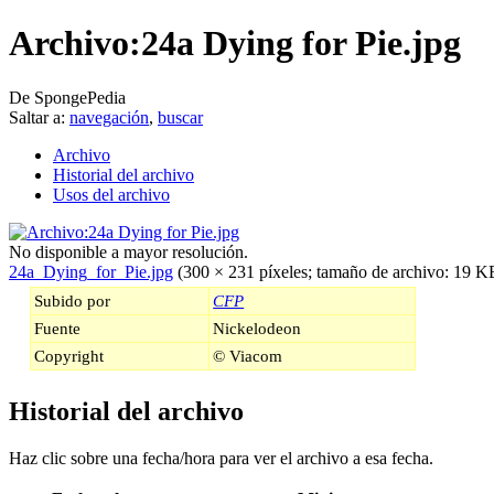
Archivo:24a Dying for Pie.jpg
De SpongePedia
Saltar a:
navegación
,
buscar
Archivo
Historial del archivo
Usos del archivo
No disponible a mayor resolución.
24a_Dying_for_Pie.jpg
‎
(300 × 231 píxeles; tamaño de archivo: 19 
Subido por
CFP
Fuente
Nickelodeon
Copyright
© Viacom
Historial del archivo
Haz clic sobre una fecha/hora para ver el archivo a esa fecha.