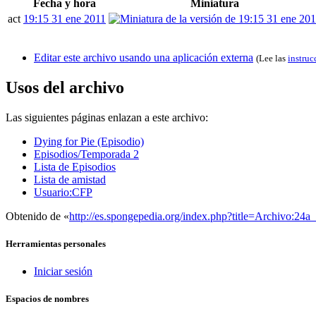
Fecha y hora
Miniatura
act
19:15 31 ene 2011
Editar este archivo usando una aplicación externa
(Lee las
instruc
Usos del archivo
Las siguientes páginas enlazan a este archivo:
Dying for Pie (Episodio)
Episodios/Temporada 2
Lista de Episodios
Lista de amistad
Usuario:CFP
Obtenido de «
http://es.spongepedia.org/index.php?title=Archivo:24
Herramientas personales
Iniciar sesión
Espacios de nombres