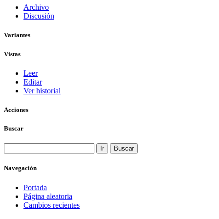
Archivo
Discusión
Variantes
Vistas
Leer
Editar
Ver historial
Acciones
Buscar
Navegación
Portada
Página aleatoria
Cambios recientes