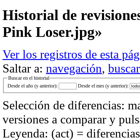
Historial de revision
Pink Loser.jpg»
Ver los registros de esta pá
Saltar a:
navegación
,
buscar
Buscar en el historial
Desde el año (y anterior):
Desde el mes (y anterior):
Selección de diferencias: ma
versiones a comparar y pul
Leyenda: (act) = diferencias