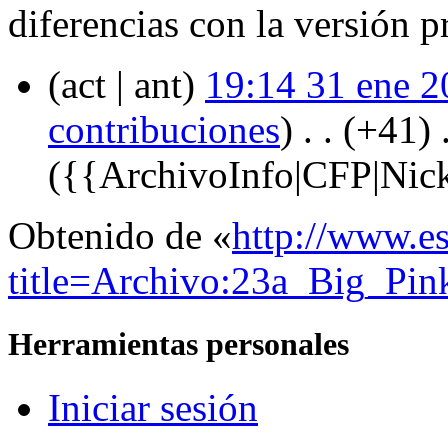
diferencias con la versión 
(act | ant)
19:14 31 ene 2
contribuciones
)
‎ . .
(+41)
‎ 
({{ArchivoInfo|CFP|Nic
Obtenido de «
http://www.e
title=Archivo:23a_Big_Pin
Herramientas personales
Iniciar sesión