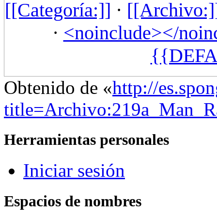
[[Categoría:]]
·
[[Archivo:]
·
<noinclude></noin
{{DEFA
Obtenido de «
http://es.spo
title=Archivo:219a_Man_R
Herramientas personales
Iniciar sesión
Espacios de nombres