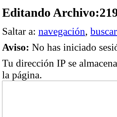
Editando Archivo:21
Saltar a:
navegación
,
buscar
Aviso:
No has iniciado sesi
Tu dirección IP se almacenar
la página.