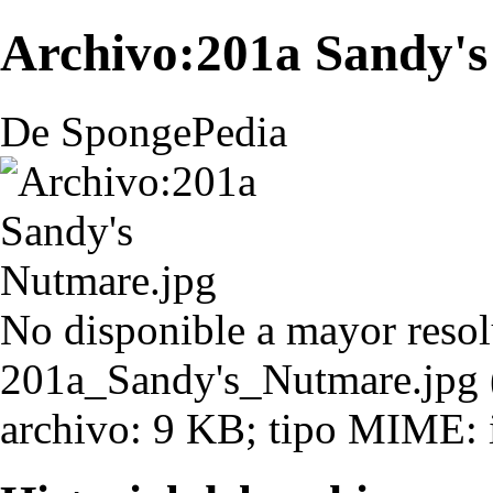
Archivo:201a Sandy's
De SpongePedia
No disponible a mayor resol
201a_Sandy's_Nutmare.jpg
‎
archivo: 9 KB; tipo MIME: 